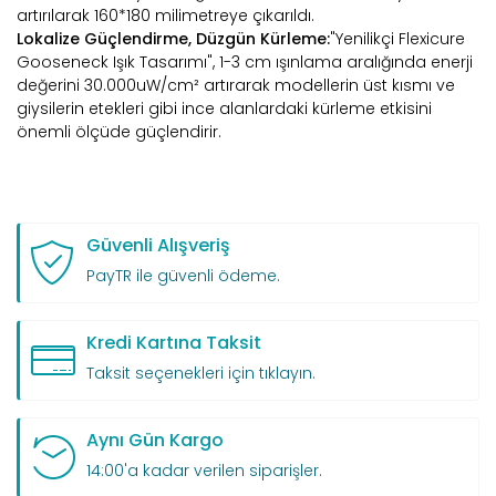
artırılarak 160*180 milimetreye çıkarıldı.
Lokalize Güçlendirme, Düzgün Kürleme:
"Yenilikçi Flexicure
Gooseneck Işık Tasarımı", 1-3 cm ışınlama aralığında enerji
değerini 30.000uW/cm² artırarak modellerin üst kısmı ve
giysilerin etekleri gibi ince alanlardaki kürleme etkisini
önemli ölçüde güçlendirir.
Güvenli Alışveriş
PayTR ile güvenli ödeme.
Kredi Kartına Taksit
Taksit seçenekleri için tıklayın.
Aynı Gün Kargo
14:00'a kadar verilen siparişler.