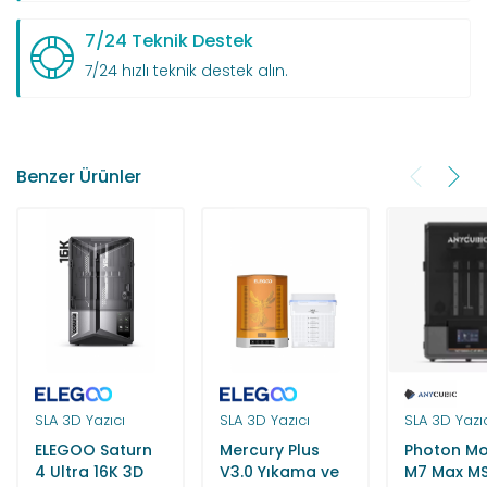
7/24 Teknik Destek
7/24 hızlı teknik destek alın.
Benzer Ürünler
SLA 3D Yazıcı
SLA 3D Yazıcı
SLA 3D Yazı
ELEGOO Saturn
Mercury Plus
Photon M
4 Ultra 16K 3D
V3.0 Yıkama ve
M7 Max MS