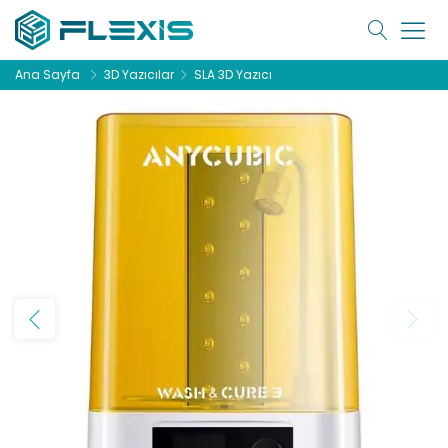
Ana Sayfa
3D Yazıcılar
SLA 3D Yazıcı