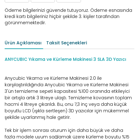
Ödeme bilgilerinizi güvende tutuyoruz. Ödeme esnasında
kredi kartı bilgileriniz hiçbir şekilde 3. kişiler tarafından
görünmemektedir.
Ürün Açıklaması
Taksit Seçenekleri
ANYCUBIC Yıkama ve Kürleme Makinesi 3 SLA 3D Yazıcı
Anycubic Yıkama ve Kürleme Makinesi 2.0 ile
karşılaştırıldığında Anycubic Yıkama ve Kürleme Makinesi
3'ün temizleme sepeti kapasitesi %100 oranında etkileyici
bir artışla artık 3 litreye ulaştı. Temizleme kovasının toplam
hacmi 4 litreye çıkarıldı. Bu, onu 7,3 inç veya daha küçük
boyutlu LCD (ışıkla sertleşen) 3D yazıcılar için mükemmel
şekilde uyarlanmış hale getirir.
Tek bir işlem sonrası oturum için daha büyük ve daha
fazla modele uyum sağlamak üzere kürleme boyutu %15