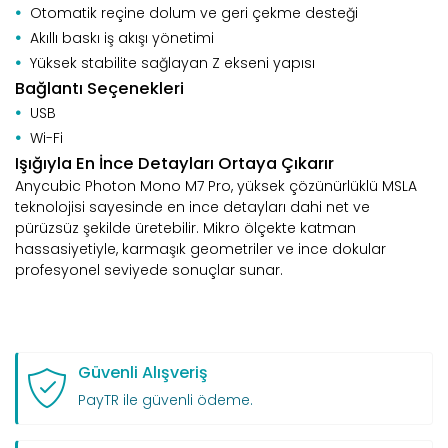
Otomatik reçine dolum ve geri çekme desteği
Akıllı baskı iş akışı yönetimi
Yüksek stabilite sağlayan Z ekseni yapısı
Bağlantı Seçenekleri
USB
Wi-Fi
Işığıyla En İnce Detayları Ortaya Çıkarır
Anycubic Photon Mono M7 Pro, yüksek çözünürlüklü MSLA
teknolojisi sayesinde en ince detayları dahi net ve
pürüzsüz şekilde üretebilir. Mikro ölçekte katman
hassasiyetiyle, karmaşık geometriler ve ince dokular
profesyonel seviyede sonuçlar sunar.
Güvenli Alışveriş
PayTR ile güvenli ödeme.