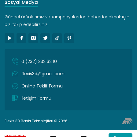
Sosyal Medya
Güncel ürünlerimiz ve kampanyalardan haberdar olmak için
bizi takip edebilirsiniz.
0 (232) 332 32 10
flexis3d@gmail.com
Online Teklif Formu
İletişim Formu
Flexis 3D Baskı Teknolojileri © 2026
31.898,70 TL