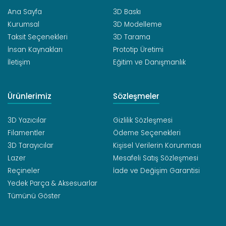
Ana Sayfa
3D Baskı
Kurumsal
3D Modelleme
Taksit Seçenekleri
3D Tarama
İnsan Kaynakları
Prototip Üretimi
İletişim
Eğitim ve Danışmanlık
Ürünlerimiz
Sözleşmeler
3D Yazıcılar
Gizlilik Sözleşmesi
Filamentler
Ödeme Seçenekleri
3D Tarayıcılar
Kişisel Verilerin Korunması
Lazer
Mesafeli Satış Sözleşmesi
Reçineler
İade ve Değişim Garantisi
Yedek Parça & Aksesuarlar
Tümünü Göster