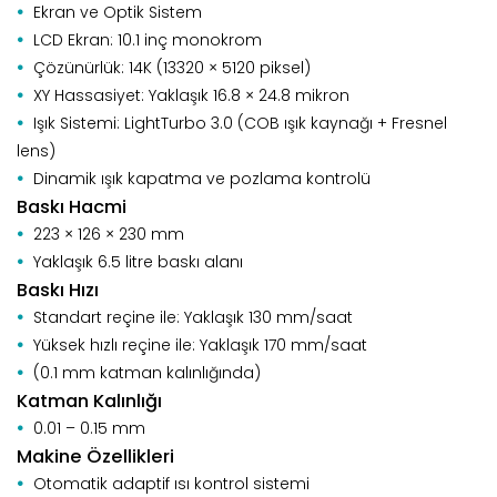
Ekran ve Optik Sistem
LCD Ekran: 10.1 inç monokrom
Çözünürlük: 14K (13320 × 5120 piksel)
XY Hassasiyet: Yaklaşık 16.8 × 24.8 mikron
Işık Sistemi: LightTurbo 3.0 (COB ışık kaynağı + Fresnel
lens)
Dinamik ışık kapatma ve pozlama kontrolü
Baskı Hacmi
223 × 126 × 230 mm
Yaklaşık 6.5 litre baskı alanı
Baskı Hızı
Standart reçine ile: Yaklaşık 130 mm/saat
Yüksek hızlı reçine ile: Yaklaşık 170 mm/saat
(0.1 mm katman kalınlığında)
Katman Kalınlığı
0.01 – 0.15 mm
Makine Özellikleri
Otomatik adaptif ısı kontrol sistemi