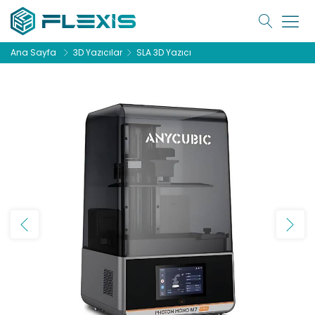
Ana Sayfa
3D Yazıcılar
SLA 3D Yazıcı