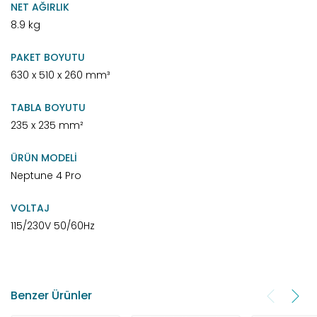
NET AĞIRLIK
8.9 kg
PAKET BOYUTU
630 x 510 x 260 mm³
TABLA BOYUTU
235 x 235 mm²
ÜRÜN MODELİ
Neptune 4 Pro
VOLTAJ
115/230V 50/60Hz
Benzer Ürünler