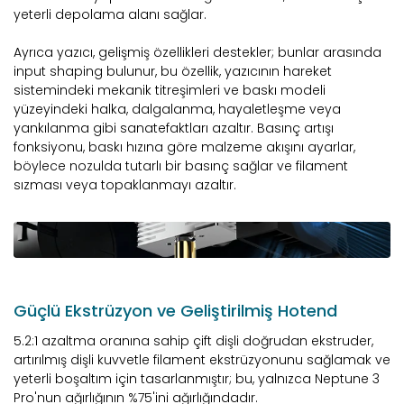
yeterli depolama alanı sağlar.
Ayrıca yazıcı, gelişmiş özellikleri destekler; bunlar arasında
input shaping bulunur, bu özellik, yazıcının hareket
sistemindeki mekanik titreşimleri ve baskı modeli
yüzeyindeki halka, dalgalanma, hayaletleşme veya
yankılanma gibi sanatefaktları azaltır. Basınç artışı
fonksiyonu, baskı hızına göre malzeme akışını ayarlar,
böylece nozulda tutarlı bir basınç sağlar ve filament
sızması veya topaklanmayı azaltır.
Güçlü Ekstrüzyon ve Geliştirilmiş Hotend
5.2:1 azaltma oranına sahip çift dişli doğrudan ekstruder,
artırılmış dişli kuvvetle filament ekstrüzyonunu sağlamak ve
yeterli boşaltım için tasarlanmıştır; bu, yalnızca Neptune 3
Pro'nun ağırlığının %75'ini ağırlığındadır.