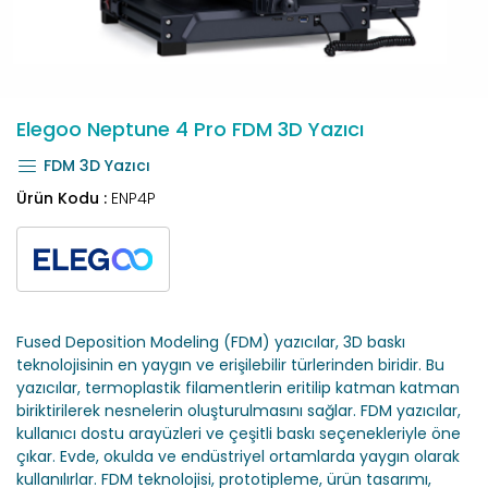
Elegoo Neptune 4 Pro FDM 3D Yazıcı
FDM 3D Yazıcı
Ürün Kodu :
ENP4P
Fused Deposition Modeling (FDM) yazıcılar, 3D baskı
teknolojisinin en yaygın ve erişilebilir türlerinden biridir. Bu
yazıcılar, termoplastik filamentlerin eritilip katman katman
biriktirilerek nesnelerin oluşturulmasını sağlar. FDM yazıcılar,
kullanıcı dostu arayüzleri ve çeşitli baskı seçenekleriyle öne
çıkar. Evde, okulda ve endüstriyel ortamlarda yaygın olarak
kullanılırlar. FDM teknolojisi, prototipleme, ürün tasarımı,