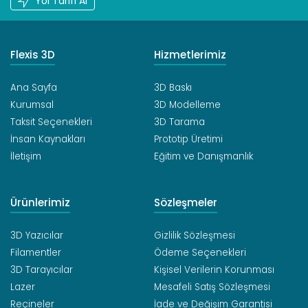
Yol Tarifi Al
Flexis 3D
Hizmetlerimiz
Ana Sayfa
3D Baskı
Kurumsal
3D Modelleme
Taksit Seçenekleri
3D Tarama
İnsan Kaynakları
Prototip Üretimi
İletişim
Eğitim ve Danışmanlık
Ürünlerimiz
Sözleşmeler
3D Yazıcılar
Gizlilik Sözleşmesi
Filamentler
Ödeme Seçenekleri
3D Tarayıcılar
Kişisel Verilerin Korunması
Lazer
Mesafeli Satış Sözleşmesi
Reçineler
İade ve Değişim Garantisi