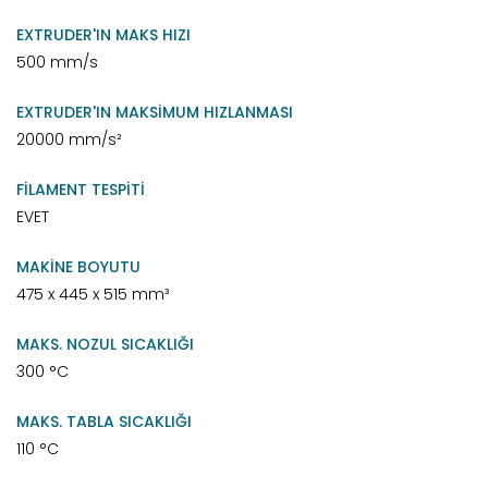
EXTRUDER'IN MAKS HIZI
500 mm/s
EXTRUDER'IN MAKSİMUM HIZLANMASI
20000 mm/s²
FİLAMENT TESPİTİ
EVET
MAKİNE BOYUTU
475 x 445 x 515 mm³
MAKS. NOZUL SICAKLIĞI
300 °C
MAKS. TABLA SICAKLIĞI
110 °C