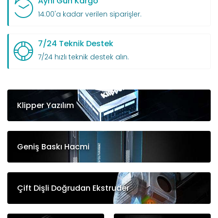
Aynı Gün Kargo
14:00'a kadar verilen siparişler.
7/24 Teknik Destek
7/24 hızlı teknik destek alın.
Klipper Yazılım
Geniş Baskı Hacmi
Çift Dişli Doğrudan Ekstruder