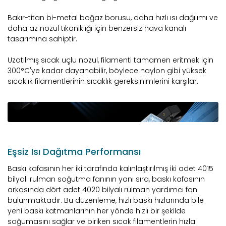
Bakır-titan bi-metal boğaz borusu, daha hızlı ısı dağılımı ve
daha az nozul tıkanıklığı için benzersiz hava kanalı
tasarımına sahiptir.
Uzatılmış sıcak uçlu nozul, filamenti tamamen eritmek için
300°C'ye kadar dayanabilir, böylece naylon gibi yüksek
sıcaklık filamentlerinin sıcaklık gereksinimlerini karşılar.
Eşsiz Isı Dağıtma Performansı
Baskı kafasının her iki tarafında kalınlaştırılmış iki adet 4015
bilyalı rulman soğutma fanının yanı sıra, baskı kafasının
arkasında dört adet 4020 bilyalı rulman yardımcı fan
bulunmaktadır. Bu düzenleme, hızlı baskı hızlarında bile
yeni baskı katmanlarının her yönde hızlı bir şekilde
soğumasını sağlar ve biriken sıcak filamentlerin hızla