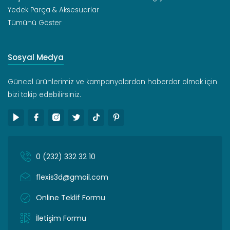
Yedek Parça & Aksesuarlar
Tümünü Göster
Sosyal Medya
Güncel ürünlerimiz ve kampanyalardan haberdar olmak için
bizi takip edebilirsiniz.
0 (232) 332 32 10
flexis3d@gmail.com
Online Teklif Formu
İletişim Formu