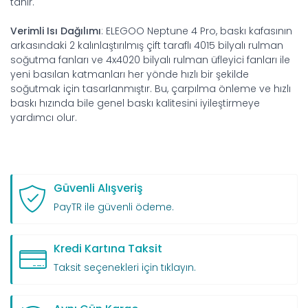
tanır.
Verimli Isı Dağılımı
: ELEGOO Neptune 4 Pro, baskı kafasının
arkasındaki 2 kalınlaştırılmış çift taraflı 4015 bilyalı rulman
soğutma fanları ve 4x4020 bilyalı rulman üfleyici fanları ile
yeni basılan katmanları her yönde hızlı bir şekilde
soğutmak için tasarlanmıştır. Bu, çarpılma önleme ve hızlı
baskı hızında bile genel baskı kalitesini iyileştirmeye
yardımcı olur.
Güvenli Alışveriş
PayTR ile güvenli ödeme.
Kredi Kartına Taksit
Taksit seçenekleri için tıklayın.