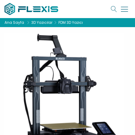
Ana Sayfa
3D Yazıcılar
FDM 3D Yazıcı