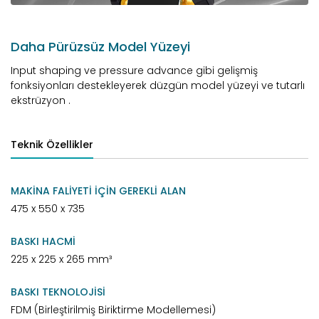
Daha Pürüzsüz Model Yüzeyi
Input shaping ve pressure advance gibi gelişmiş
fonksiyonları destekleyerek düzgün model yüzeyi ve tutarlı
ekstrüzyon .
Teknik Özellikler
MAKİNA FALİYETİ İÇİN GEREKLİ ALAN
475 x 550 x 735
BASKI HACMİ
225 x 225 x 265 mm³
BASKI TEKNOLOJİSİ
FDM (Birleştirilmiş Biriktirme Modellemesi)